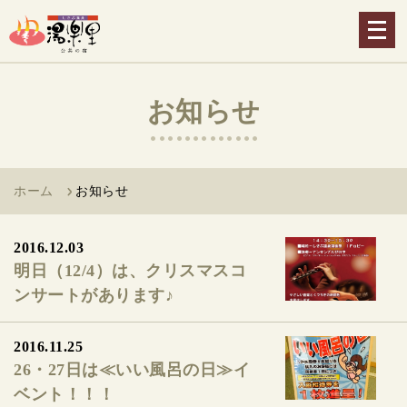
メ
ニ
ュ
ー
お知らせ
を
開
く
ホーム
お知らせ
2016.12.03
明日（12/4）は、クリスマスコ
ンサートがあります♪
2016.11.25
26・27日は≪いい風呂の日≫イ
ベント！！！