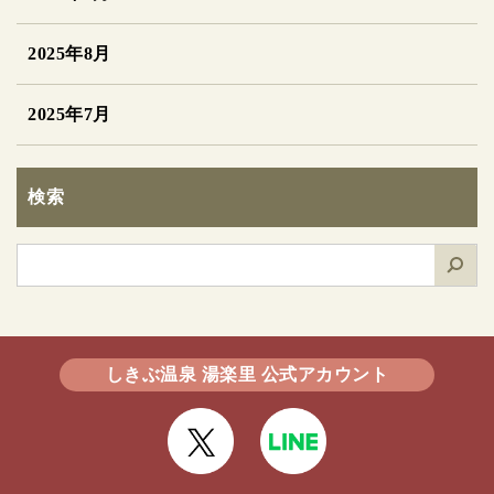
2025年8月
2025年7月
検索
検
索
しきぶ温泉 湯楽里 公式アカウント