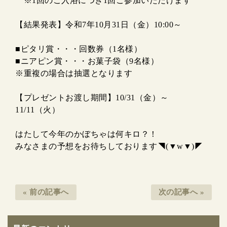
※1回のご入浴につき1回ご参加いただけます
【結果発表】令和7年10月31日（金）10:00～
■ピタリ賞・・・回数券（1名様）
■ニアピン賞・・・お菓子袋（9名様）
※重複の場合は抽選となります
【プレゼントお渡し期間】10/31（金）～
11/11（火）
はたして今年のかぼちゃは何キロ？！
みなさまの予想をお待ちしております◥(▼w▼)◤
« 前の記事へ
次の記事へ »