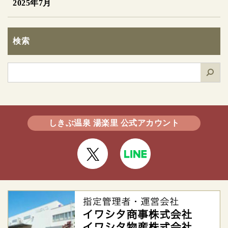
2025年7月
検索
検
索
しきぶ温泉 湯楽里 公式アカウント