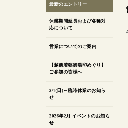
最新のエントリー
休業期間延長および各種対
応について
2
営業についてのご案内
【越前若狭御湯印めぐり】
ご参加の皆様へ
2/1(日)～臨時休業のお知ら
せ
2026年2月 イベントのお知ら
せ