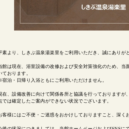
平素より、しきぶ温泉湯楽里をご利用いただき、誠にありが
当館は現在、浴室設備の改修および安全対策強化のため、当
いております。
※宿泊・日帰り入浴ともにご利用いただけません。
現在、設備改善に向けて関係各所と協議を行っておりますが
点では確定したご案内ができない状況でございます。
お客様にはご不便・ご迷惑をおかけしておりますこと、深く
今後の状況につきましては、当館ホームページおよびSNSに