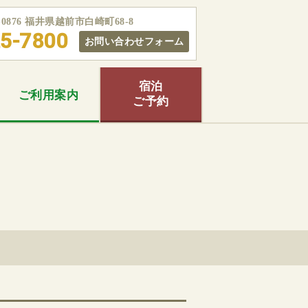
5-0876 福井県越前市白崎町68-8
5-7800
お問い合わせフォーム
宿泊
ご利用
案内
ご予約