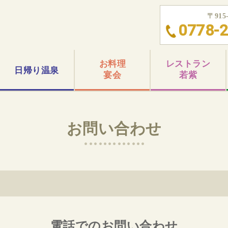
〒91
0778-2
お料理
レストラン
日帰り
温泉
宴会
若紫
お問い合わせ
電話でのお問い合わせ