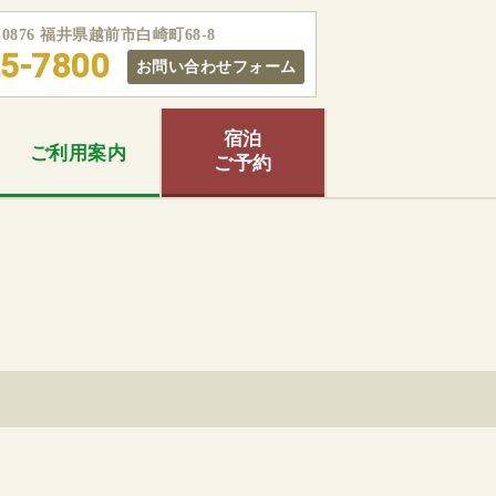
5-0876 福井県越前市白崎町68-8
5-7800
お問い合わせフォーム
宿泊
ご利用
案内
ご予約