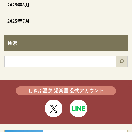
2025年8月
2025年7月
検索
検
索
しきぶ温泉 湯楽里 公式アカウント