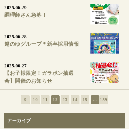
2025.06.29
調理師さん急募！
2025.06.28
越のゆグループ＊新卒採用情報
2025.06.27
【お子様限定！ガラポン抽選
会】開催のお知らせ
9
10
11
12
13
14
15
...
159
アーカイブ