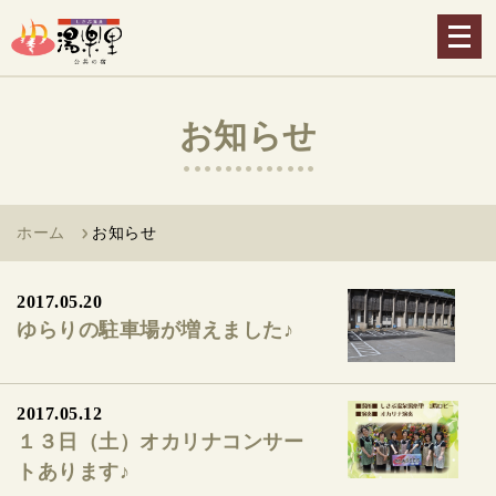
メ
ニ
ュ
ー
お知らせ
を
開
く
ホーム
お知らせ
2017.05.20
ゆらりの駐車場が増えました♪
2017.05.12
１３日（土）オカリナコンサー
トあります♪