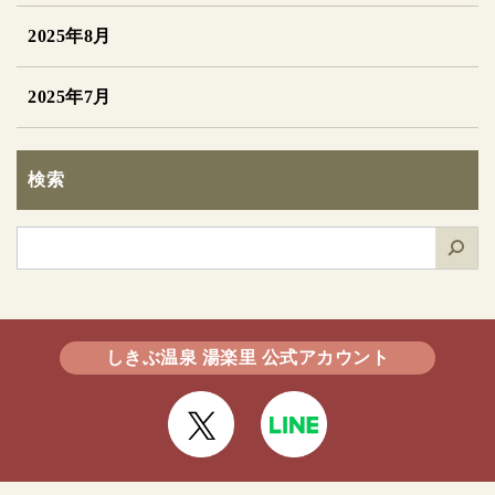
2025年8月
2025年7月
検索
検
索
しきぶ温泉 湯楽里 公式アカウント