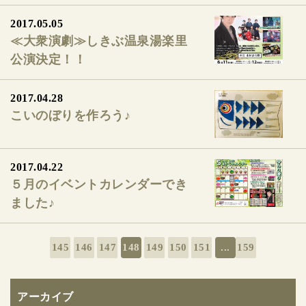
2017.05.05
≪大衆演劇≫しきぶ温泉湯楽里
公演決定！！
2017.04.28
こいのぼりを作ろう♪
2017.04.22
５月のイベントカレンダーでき
ました♪
145
146
147
148
149
150
151
...
159
アーカイブ