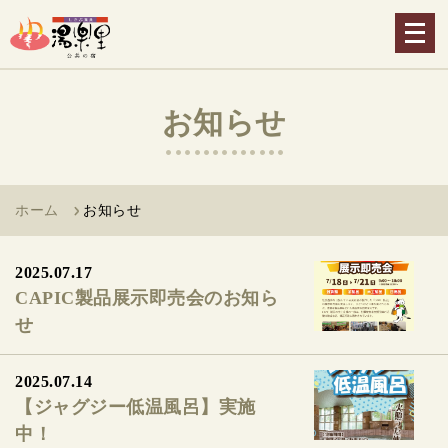
メ
ニ
ュ
ー
お知らせ
を
開
く
ホーム
お知らせ
2025.07.17
CAPIC製品展示即売会のお知ら
せ
2025.07.14
【ジャグジー低温風呂】実施
中！