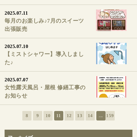
2025.07.11
毎月のお楽しみ♪7月のスイーツ
出張販売
2025.07.10
【ミストシャワー】導入しまし
た♪
2025.07.07
女性露天風呂・屋根 修繕工事の
お知らせ
8
9
10
11
12
13
14
...
159