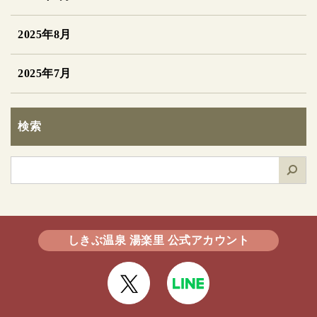
2025年8月
2025年7月
検索
検
索
しきぶ温泉 湯楽里 公式アカウント