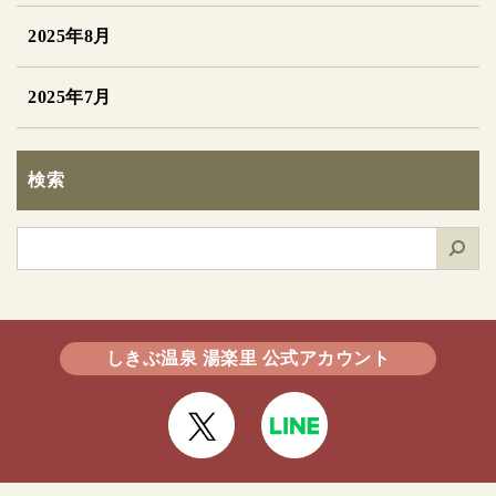
2025年8月
2025年7月
検索
検
索
しきぶ温泉 湯楽里 公式アカウント