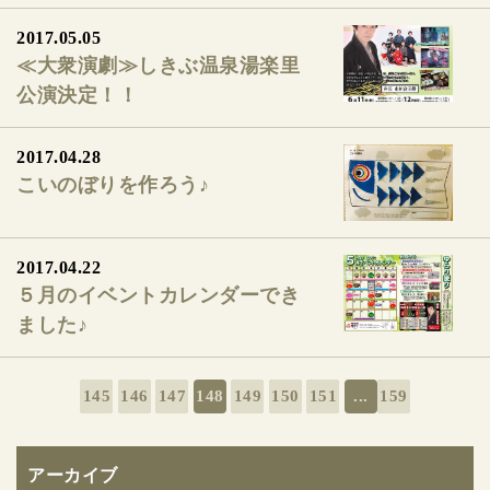
2017.05.05
≪大衆演劇≫しきぶ温泉湯楽里
公演決定！！
2017.04.28
こいのぼりを作ろう♪
2017.04.22
５月のイベントカレンダーでき
ました♪
145
146
147
148
149
150
151
...
159
アーカイブ