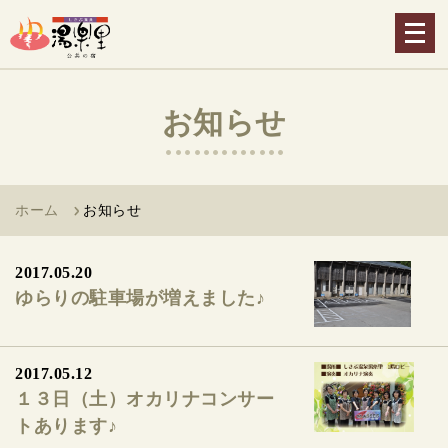
メ
ニ
ュ
ー
お知らせ
を
開
く
ホーム
お知らせ
2017.05.20
ゆらりの駐車場が増えました♪
2017.05.12
１３日（土）オカリナコンサー
トあります♪