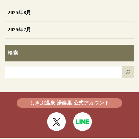
2025年8月
2025年7月
検索
検
索
しきぶ温泉 湯楽里 公式アカウント