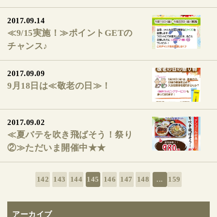
2017.09.14
≪9/15実施！≫ポイントGETの
チャンス♪
2017.09.09
9月18日は≪敬老の日≫！
2017.09.02
≪夏バテを吹き飛ばそう！祭り
②≫ただいま開催中★★
142
143
144
145
146
147
148
...
159
アーカイブ