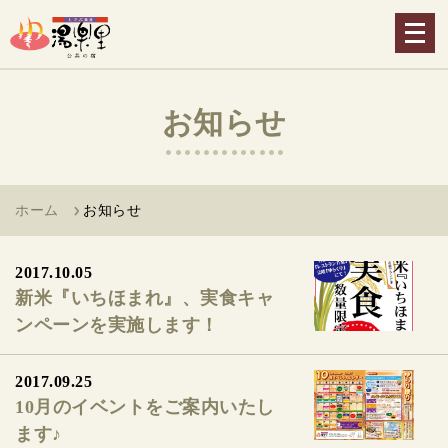
メ
ニ
ュ
ー
お知らせ
を
開
く
ホーム
お知らせ
2017.10.05
新米『いちほまれ』、実食キャ
ンペーンを実施します！
2017.09.25
10月のイベントをご案内いたし
ます♪