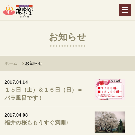
メ
ニ
ュ
ー
お知らせ
を
開
く
ホーム
お知らせ
2017.04.14
１５日（土）＆１６日（日）＝
バラ風呂です！
2017.04.08
福井の桜ももうすぐ満開♪