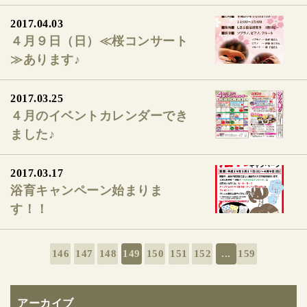
2017.04.03
４月９日（日）≪桜コンサート
≫あります♪
2017.03.25
４月のイベントカレンダーでき
ました♪
2017.03.17
浴育キャンペーン始まりま
す！！
146
147
148
149
150
151
152
...
159
アーカイブ