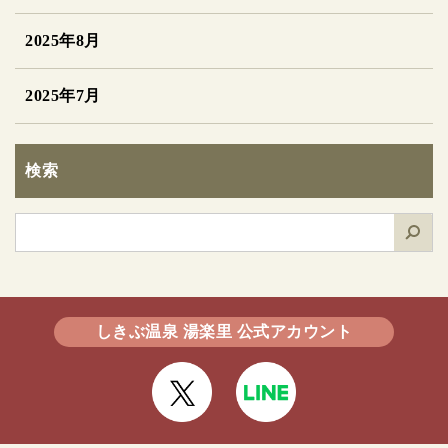
2025年8月
2025年7月
検索
検
索
しきぶ温泉 湯楽里 公式アカウント