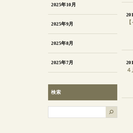
2025年10月
201
【
2025年9月
2025年8月
2025年7月
201
４
検索
検
索