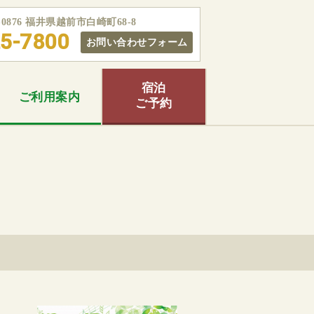
5-0876 福井県越前市白崎町68-8
5-7800
お問い合わせフォーム
宿泊
ご利用
案内
ご予約