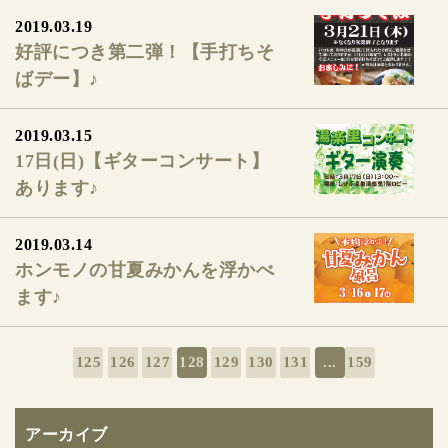
2019.03.19
好評につき第二弾！【手打ちそ
ばデー】♪
2019.03.15
17日(日)【ギターコンサート】
あります♪
2019.03.14
ホンモノの甘夏みかんを浮かべ
ます♪
125
126
127
128
129
130
131
...
159
アーカイブ