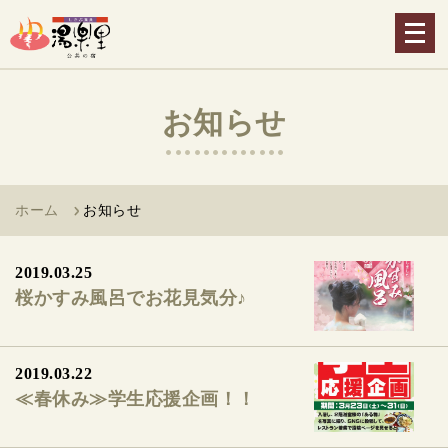
メ
ニ
ュ
ー
お知らせ
を
開
く
ホーム
お知らせ
2019.03.25
桜かすみ風呂でお花見気分♪
2019.03.22
≪春休み≫学生応援企画！！