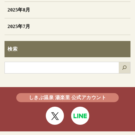
2025年8月
2025年7月
検索
検
索
しきぶ温泉 湯楽里 公式アカウント