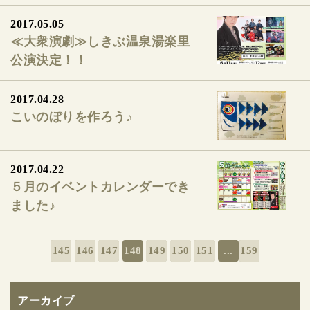
2017.05.05
≪大衆演劇≫しきぶ温泉湯楽里
公演決定！！
2017.04.28
こいのぼりを作ろう♪
2017.04.22
５月のイベントカレンダーでき
ました♪
145
146
147
148
149
150
151
...
159
アーカイブ