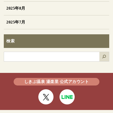
2025年8月
2025年7月
検索
検
索
しきぶ温泉 湯楽里 公式アカウント