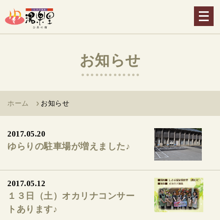
メ
ニ
ュ
ー
お知らせ
を
開
く
ホーム
お知らせ
2017.05.20
ゆらりの駐車場が増えました♪
2017.05.12
１３日（土）オカリナコンサー
トあります♪