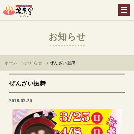
メ
ニ
ュ
ー
お知らせ
を
開
く
ホーム
お知らせ
ぜんざい振舞
ぜんざい振舞
2018.03.20