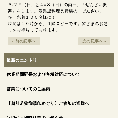
３/２５（日）と４//８（日）の両日、『ぜんざい振
舞』をします。湯楽里料理長特製の「ぜんざい」
を、先着１００名様に！！
時間は１０時から、１階ロビーです。皆さまのお越
しをお待ちしております。
« 前の記事へ
次の記事へ »
最新のエントリー
休業期間延長および各種対応について
営業についてのご案内
【越前若狭御湯印めぐり】ご参加の皆様へ
2/1(日)～臨時休業のお知らせ