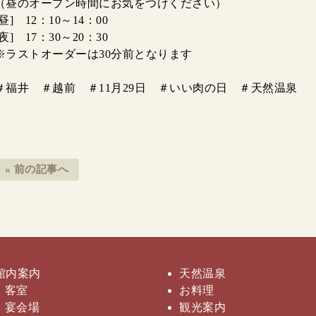
（昼のオープン時間にお気をつけください）
[昼] 12：10～14：00
[夜] 17：30～20：30
※ラストオーダーは30分前となります
＃福井 ＃越前 ＃11月29日 ＃いい肉の日 ＃天然温泉
« 前の記事へ
館内案内
天然温泉
客室
お料理
宴会場
観光案内