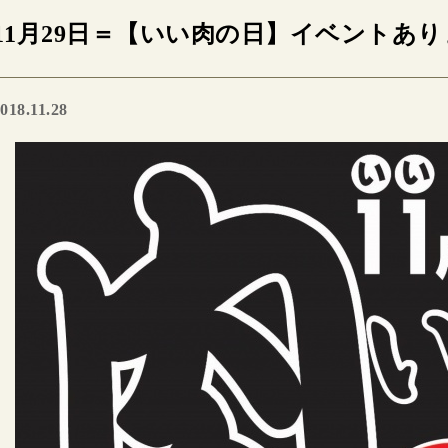
11月29日＝【いい肉の日】イベントあ
018.11.28