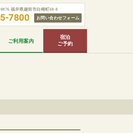
5-0876 福井県越前市白崎町68-8
5-7800
お問い合わせフォーム
宿泊
ご利用
案内
ご予約