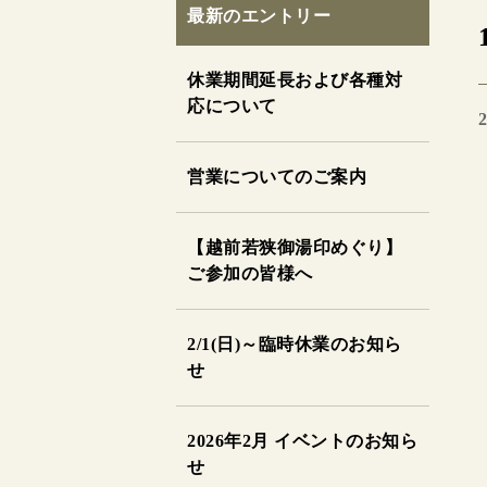
最新のエントリー
休業期間延長および各種対
応について
2
営業についてのご案内
【越前若狭御湯印めぐり】
ご参加の皆様へ
2/1(日)～臨時休業のお知ら
せ
2026年2月 イベントのお知ら
せ