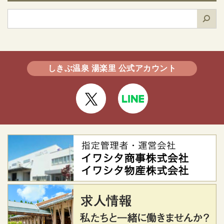
検
索
しきぶ温泉 湯楽里 公式アカウント