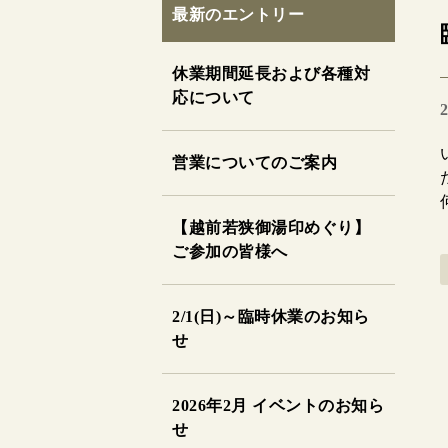
最新のエントリー
休業期間延長および各種対
応について
2
営業についてのご案内
【越前若狭御湯印めぐり】
ご参加の皆様へ
2/1(日)～臨時休業のお知ら
せ
2026年2月 イベントのお知ら
せ