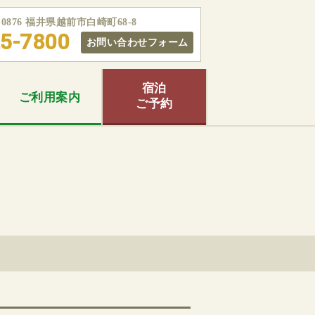
5-0876 福井県越前市白崎町68-8
5-7800
お問い合わせフォーム
宿泊
ご利用
案内
ご予約