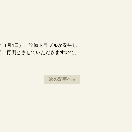
11月4日）、設備トラブルが発生し
第、再開とさせていただきますので、
次の記事へ »