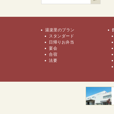
検
索
湯楽里のプラン
スタンダード
日帰りお弁当
宴会
合宿
法要