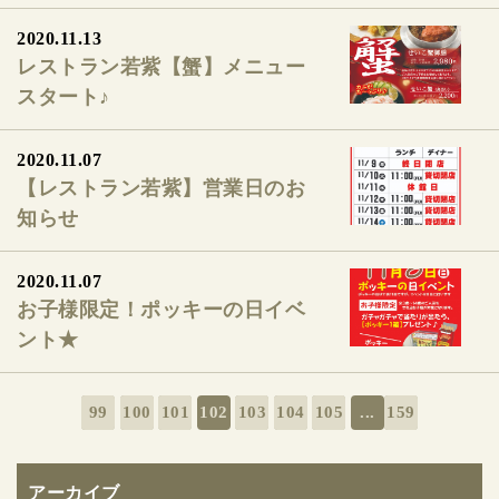
2020.11.13
レストラン若紫【蟹】メニュー
スタート♪
2020.11.07
【レストラン若紫】営業日のお
知らせ
2020.11.07
お子様限定！ポッキーの日イベ
ント★
99
100
101
102
103
104
105
...
159
アーカイブ