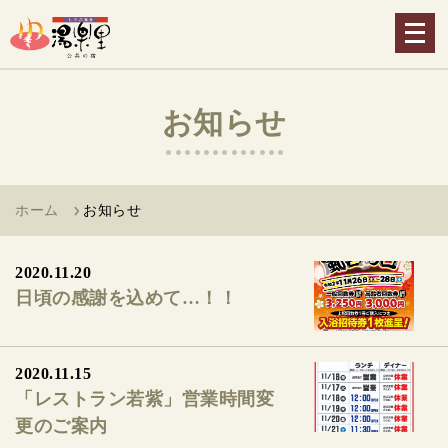
メ
ニ
ュ
ー
お知らせ
を
開
く
ホーム
お知らせ
2020.11.20
日頃の感謝を込めて…！！
2020.11.15
「レストラン若紫」営業時間変
更のご案内