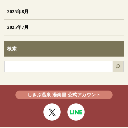
2025年8月
2025年7月
検索
検
索
しきぶ温泉 湯楽里 公式アカウント