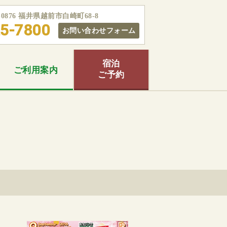
5-0876 福井県越前市白崎町68-8
5-7800
お問い合わせフォーム
宿泊
ご利用
案内
ご予約