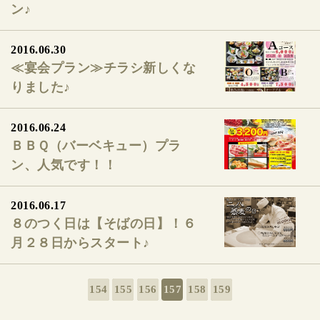
ン♪
2016.06.30
≪宴会プラン≫チラシ新しくな
りました♪
2016.06.24
ＢＢＱ（バーベキュー）プラ
ン、人気です！！
2016.06.17
８のつく日は【そばの日】！６
月２８日からスタート♪
154
155
156
157
158
159